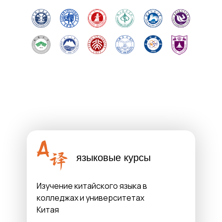
языковые курсы
Изучение китайского языка в
колледжах и университетах
Китая