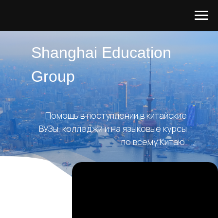
Shanghai Education
Group
Помощь в поступлении в китайские
ВУЗы, колледжи и на языковые курсы
по всему Китаю.